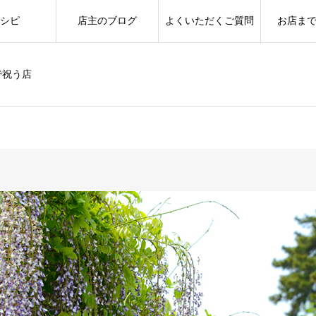
シピ
店主のブログ
よくいただくご質問
お店ま
で祝う店