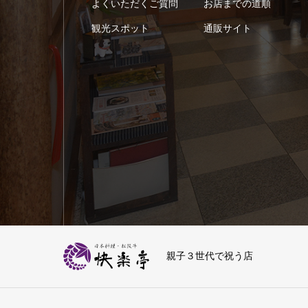
よくいただくご質問
お店までの道順
観光スポット
通販サイト
親子３世代で祝う店