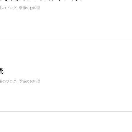
主のブログ
季節のお料理
流
主のブログ
季節のお料理