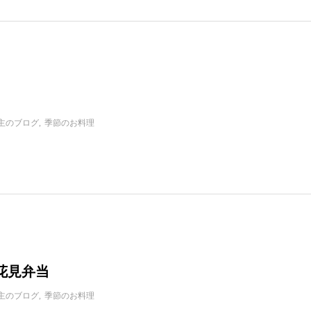
主のブログ
季節のお料理
花見弁当
主のブログ
季節のお料理