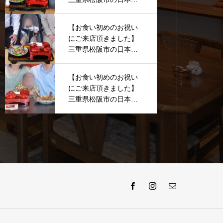
理 快樂亭
【お食い初めのお祝い
にご来店頂きました】
三重県松阪市の日本料
理 快樂亭
【お食い初めのお祝い
にご来店頂きました】
三重県松阪市の日本料
理 快樂亭