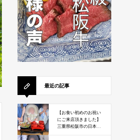
最近の記事
【お食い初めのお祝い
にご来店頂きました】
三重県松阪市の日本料
理 快樂亭