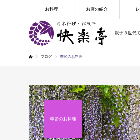
お料理
お席の紹介
レ
親子３世代
ブログ
季節のお料理
ホーム
季節のお料理