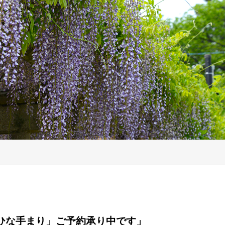
年「ひな手まり」ご予約承り中です」