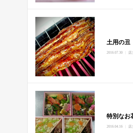
土用の丑
2016.07.30
店
特別なお
2016.04.16
店