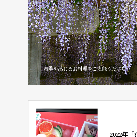
四季を感じるお料理をご堪能ください。
2022