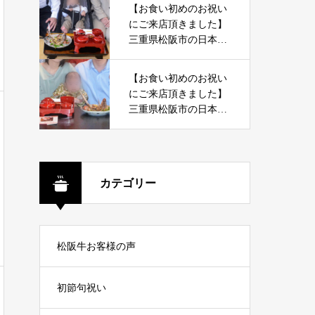
【お食い初めのお祝い
にご来店頂きました】
三重県松阪市の日本料
理 快樂亭
【お食い初めのお祝い
にご来店頂きました】
三重県松阪市の日本料
理 快樂亭
カテゴリー
松阪牛お客様の声
初節句祝い