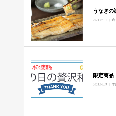
うなぎの
2021.07.01
店
限定
2021.06.09
季