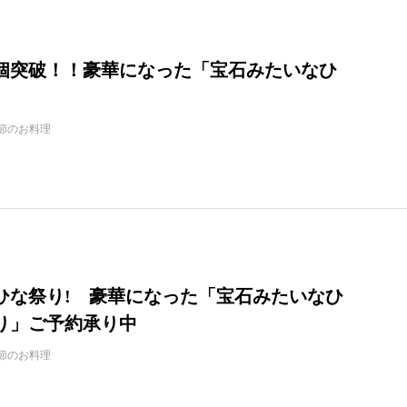
00個突破！！豪華になった「宝石みたいなひ
」
節のお料理
ひな祭り! 豪華になった「宝石みたいなひ
り」ご予約承り中
節のお料理