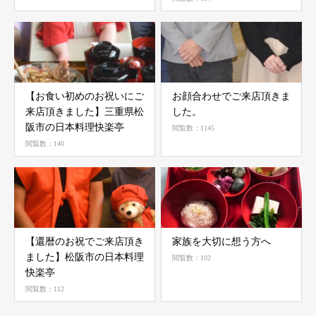
【お食い初めのお祝いにご
お顔合わせでご来店頂きま
来店頂きました】ㅤㅤ三重県松
した。
阪市の日本料理快楽亭
閲覧数：1145
閲覧数：140
【還暦のお祝でご来店頂き
家族を大切に想う方へ
ました】ㅤㅤㅤㅤㅤㅤㅤ松阪市の日本料理
閲覧数：102
快楽亭
閲覧数：112