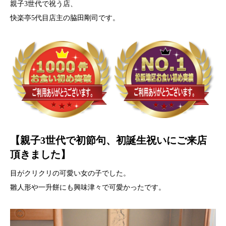
親子3世代で祝う店、
快楽亭5代目店主の脇田剛司です。
【親子3世代で初節句、初誕生祝いにご来店
頂きました】
目がクリクリの可愛い女の子でした。
雛人形や一升餅にも興味津々で可愛かったです。