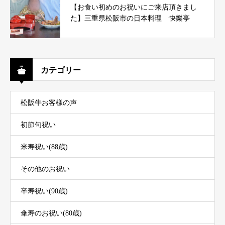
【お食い初めのお祝いにご来店頂きまし
た】三重県松阪市の日本料理 快樂亭
カテゴリー
松阪牛お客様の声
初節句祝い
米寿祝い(88歳)
その他のお祝い
卒寿祝い(90歳)
傘寿のお祝い(80歳)