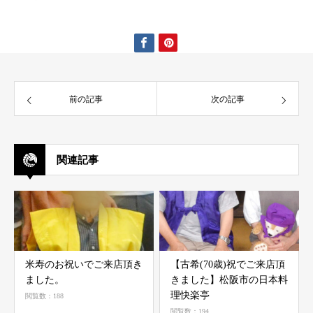
前の記事
次の記事
関連記事
米寿のお祝いでご来店頂き
【古希(70歳)祝でご来店頂
ました。
きました】ㅤㅤㅤㅤㅤㅤ松阪市の日本料
理快楽亭
閲覧数：188
閲覧数：194