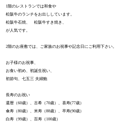
1階のレストランでは和食や
松阪牛のランチをお出ししています。
松阪牛石焼、 松阪牛すき焼き、
が人気です。
2階のお座敷では、ご家族のお祝事や記念日にご利用下さい。
お子様のお祝事、
お食い初め、初誕生祝い、
初節句、七五三 夫婦鮑
長寿のお祝い
還暦（60歳）、古希（70歳）、喜寿(77歳）
傘寿（80歳）、米寿（88歳）、卒寿(90歳）
白寿（99歳）、百寿（100歳）