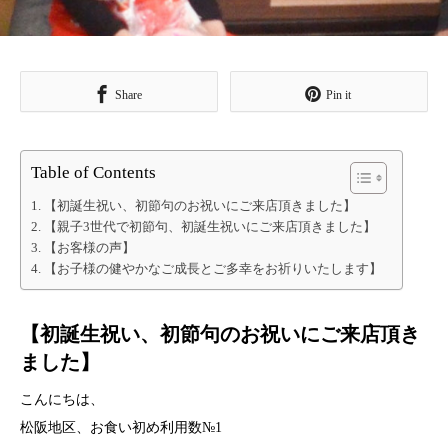
Share
Pin it
Table of Contents
【初誕生祝い、初節句のお祝いにご来店頂きました】
【親子3世代で初節句、初誕生祝いにご来店頂きました】
【お客様の声】
【お子様の健やかなご成長とご多幸をお祈りいたします】
【初誕生祝い、初節句のお祝いにご来店頂き
ました】
こんにちは、
松阪地区、お食い初め利用数№1