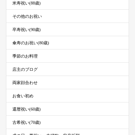
米寿祝い(88歳)
その他のお祝い
卒寿祝い(90歳)
傘寿のお祝い(80歳)
季節のお料理
店主のブログ
両家顔合わせ
お食い初め
還暦祝い(60歳)
古希祝い(70歳)