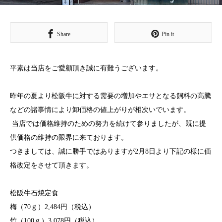
Share
Pin it
平素は当店をご愛顧頂き誠に有難うございます。
昨年の夏より松阪牛に対する需要の増加やエサとなる飼料の高騰
などの諸事情により卸価格の値上がりが相次いでいます。
当店では価格維持のための努力を続けて参りましたが、既に提
供価格の維持の限界に来ております。
つきましては、誠に勝手ではありますが2月8日より下記の様に価
格改定をさせて頂きます。
松阪牛石焼定食
梅（70ｇ）2,484円（税込）
竹（100ｇ）3,078円（税込）