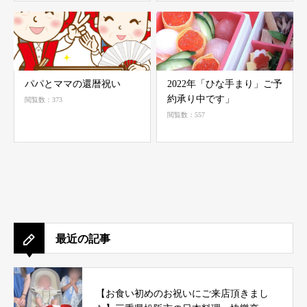
パパとママの還暦祝い
2022年「ひな手まり」ご予
約承り中です」
閲覧数：373
閲覧数：557
最近の記事
【お食い初めのお祝いにご来店頂きまし