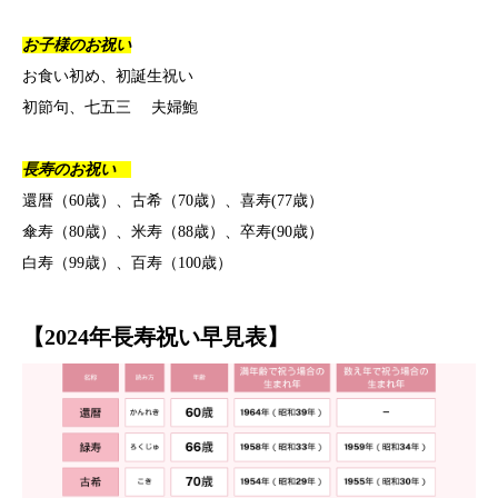
お子様のお祝い
お食い初め、初誕生祝い
初節句、七五三 夫婦鮑
長寿のお祝い
還暦（60歳）、古希（70歳）、喜寿(77歳）
傘寿（80歳）、米寿（88歳）、卒寿(90歳）
白寿（99歳）、百寿（100歳）
【2024年長寿祝い早見表】