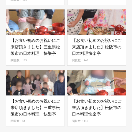
【お食い初めのお祝いにご
【お食い初めのお祝いにご
来店頂きました】三重県松
来店頂きました】ㅤㅤㅤ松阪市の
阪市の日本料理 快樂亭
日本料理快楽亭
閲覧数：165
閲覧数：448
【お食い初めのお祝いにご
【お食い初めのお祝いにご
来店頂きました】ㅤㅤ三重県松
来店頂きました】ㅤㅤㅤ松阪市の
阪市の日本料理 快樂亭
日本料理快楽亭
閲覧数：61
閲覧数：147