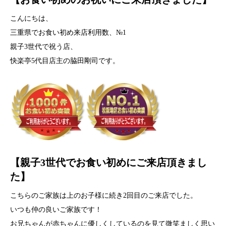
こんにちは、
三重県でお食い初め来店利用数、№1
親子3世代で祝う店、
快楽亭5代目店主の脇田剛司です。
【親子3世代でお食い初めにご来店頂きまし
た】
こちらのご家族は上のお子様に続き2回目のご来店でした。
いつも仲の良いご家族です！
お兄ちゃんが赤ちゃんに優しくしているのを見て微笑ましく思い