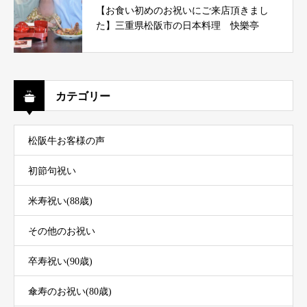
【お食い初めのお祝いにご来店頂きまし
た】三重県松阪市の日本料理 快樂亭
カテゴリー
松阪牛お客様の声
初節句祝い
米寿祝い(88歳)
その他のお祝い
卒寿祝い(90歳)
傘寿のお祝い(80歳)