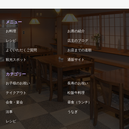
メニュー
お料理
お席の紹介
レシピ
店主のブログ
よくいただくご質問
お店までの道順
観光スポット
通販サイト
カテゴリー
お子様のお祝い
長寿のお祝い
テイクアウト
松阪牛料理
会食・宴会
昼食（ランチ）
法事
うなぎ
レシピ