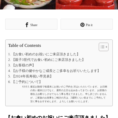
Share
Pin it
Table of Contents
【お食い初めのお祝いにご来店頂きました】
【親子3世代でお食い初めにご来店頂きました】
【お客様の声】
【お子様の健やかなご成長とご多幸をお祈りいたします】
【2024年長寿祝い早見表】
【ご予約について】
最近お陰様で毎週末にお祝いのご予約を 沢山いただいています。 お日柄
の良い週末だけでなく、通常の土日も込み合ってきています。 お部屋の
都合上お断りしさせてもらう事も増えてきました。 申し訳ございません
が、ご家族のお祝事をご検討の方は、2週間くらい前までに ご予約して
頂く事をおすすめします。 よろしくお願いいたします。
【お食い初めのお祝いにご来店頂きました】