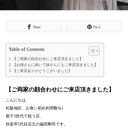
Share
Pin it
Table of Contents
【ご両家の顔合わせにご来店頂きました】
【お姉さんに続いて妹さんにもご来店頂きました】
【ご来店ありがとうございました】
【ご両家の顔合わせにご来店頂きました】
こんにちは、
松阪地区、お食い初め利用数№1
親子3世代で祝う店、
快楽亭5代目店主の脇田剛司です。