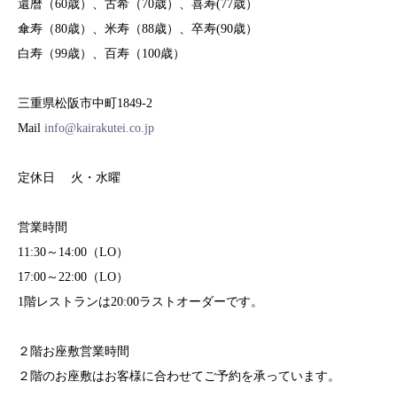
還暦（60歳）、古希（70歳）、喜寿(77歳）
傘寿（80歳）、米寿（88歳）、卒寿(90歳）
白寿（99歳）、百寿（100歳）
三重県松阪市中町1849-2
Mail
info@kairakutei.co.jp
定休日 火・水曜
営業時間
11:30～14:00（LO）
17:00～22:00（LO）
1階レストランは20:00ラストオーダーです。
２階お座敷営業時間
２階のお座敷はお客様に合わせてご予約を承っています。