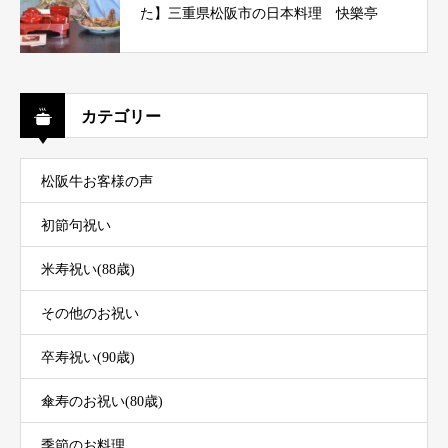
た】三重県松阪市の日本料理 快樂亭
カテゴリー
松阪牛お客様の声
初節句祝い
米寿祝い(88歳)
その他のお祝い
卒寿祝い(90歳)
傘寿のお祝い(80歳)
季節のお料理