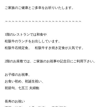
ご家族のご健康とご多幸をお祈りいたします。
～～～～～～～～～～～～～～～～～～～～～～～
1階のレストランでは和食や
松阪牛のランチをお出ししています。
松阪牛石焼定食、 松阪牛すき焼き定食が人気です。
2階のお座敷では、ご家族のお祝事や記念日にご利用下さい。
お子様のお祝事、
お食い初め、初誕生祝い、
初節句、七五三 夫婦鮑
長寿のお祝い