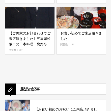
【ご両家のお顔合わせでご
お食い初めでご来店頂きま
来店頂きました】ㅤㅤㅤ三重県松
した。
阪市の日本料理 快樂亭
閲覧数：154
閲覧数：287
最近の記事
【お食い初めのお祝いにご来店頂きまし