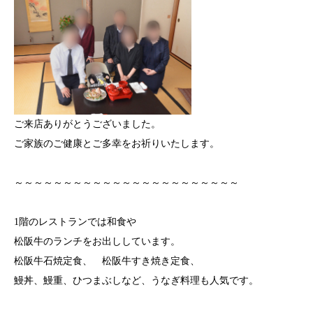
ご来店ありがとうございました。
ご家族のご健康とご多幸をお祈りいたします。
～～～～～～～～～～～～～～～～～～～～～～～
1階のレストランでは和食や
松阪牛のランチをお出ししています。
松阪牛石焼定食、 松阪牛すき焼き定食、
鰻丼、鰻重、ひつまぶしなど、うなぎ料理も人気です。