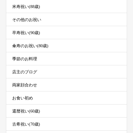
米寿祝い(88歳)
その他のお祝い
卒寿祝い(90歳)
傘寿のお祝い(80歳)
季節のお料理
店主のブログ
両家顔合わせ
お食い初め
還暦祝い(60歳)
古希祝い(70歳)