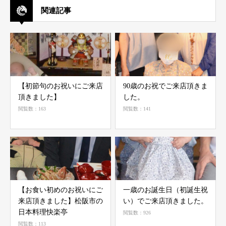
関連記事
【初節句のお祝いにご来店
90歳のお祝でご来店頂きま
頂きました】
した。
閲覧数：163
閲覧数：141
【お食い初めのお祝いにご
一歳のお誕生日（初誕生祝
来店頂きました】ㅤㅤㅤ松阪市の
い）でご来店頂きました。
日本料理快楽亭
閲覧数：926
閲覧数：113