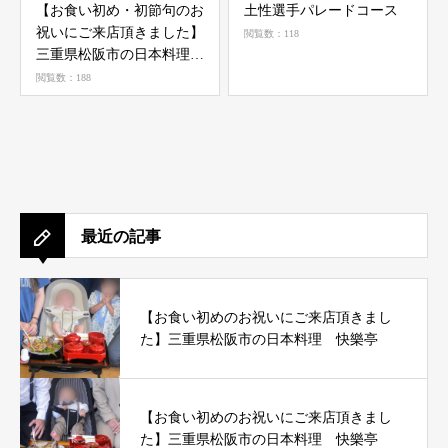
【お食い初め・初節句のお
土性選手パレードコース
祝いにご来店頂きました】
閲覧数：118
三重県松阪市の日本料理
快樂亭
閲覧数：188
最近の記事
【お食い初めのお祝いにご来店頂きまし
た】三重県松阪市の日本料理 快樂亭
【お食い初めのお祝いにご来店頂きまし
た】三重県松阪市の日本料理 快樂亭