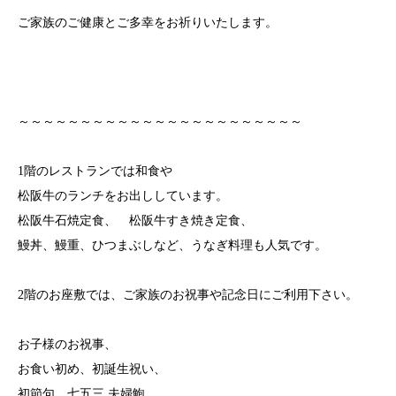
ご家族のご健康とご多幸をお祈りいたします。
～～～～～～～～～～～～～～～～～～～～～～～
1階のレストランでは和食や
松阪牛のランチをお出ししています。
松阪牛石焼定食、 松阪牛すき焼き定食、
鰻丼、鰻重、ひつまぶしなど、うなぎ料理も人気です。
2階のお座敷では、ご家族のお祝事や記念日にご利用下さい。
お子様のお祝事、
お食い初め、初誕生祝い、
初節句、七五三 夫婦鮑