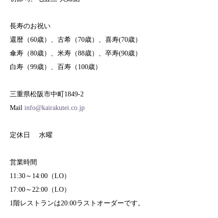
長寿のお祝い
還暦（60歳）、古希（70歳）、喜寿(70歳）
傘寿（80歳）、米寿（88歳）、卒寿(90歳）
白寿（99歳）、百寿（100歳）
三重県松阪市中町1849-2
Mail
info@kairakutei.co.jp
定休日 水曜
営業時間
11:30～14:00（LO）
17:00～22:00（LO）
1階レストランは20:00ラストオーダーです。