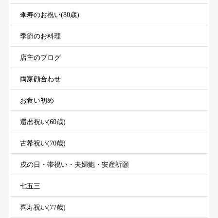
傘寿のお祝い(80歳)
季節のお料理
店主のブログ
両家顔合わせ
お食い初め
還暦祝い(60歳)
古希祝い(70歳)
戌の日・帯祝い・夫婦鮑・安産祈願
七五三
喜寿祝い(77歳)