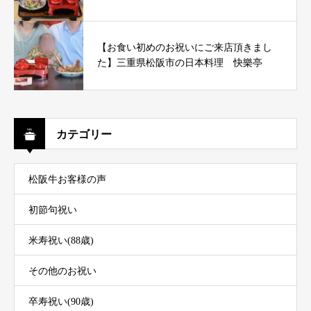
【お食い初めのお祝いにご来店頂きまし
た】三重県松阪市の日本料理 快樂亭
カテゴリー
松阪牛お客様の声
初節句祝い
米寿祝い(88歳)
その他のお祝い
卒寿祝い(90歳)