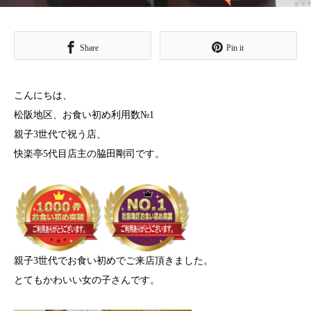
Share
Pin it
こんにちは、
松阪地区、お食い初め利用数№1
親子3世代で祝う店、
快楽亭5代目店主の脇田剛司です。
親子3世代でお食い初めでご来店頂きました。
とてもかわいい女の子さんです。